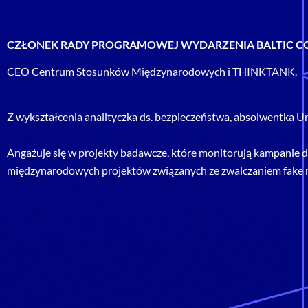
CZŁONEK RADY PROGRAMOWEJ WYDARZENIA BALTIC C
CEO Centrum Stosunków Międzynarodowych i THINKTANK.
Z wykształcenia analityczka ds. bezpieczeństwa, absolwentka Un
Angażuje się w projekty badawcze, które monitorują kampanie d
międzynarodowych projektów związanych ze zwalczaniem fake ne